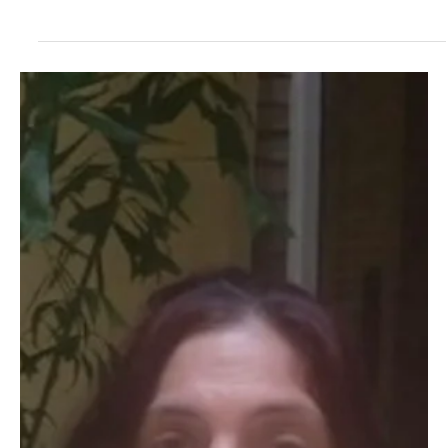
Política
Bloqueo + votaciones = hipocresía
Las votaciones en la ONU con respecto al embargo de Estados
Unidos a Cuba esconden una hipocresía que no se puede ignorar...