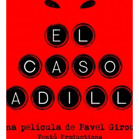
29 abr 2023
2 min de lectura
Derechos Humanos
¿Mercenarios?
📷 Foto tomada del perfil de Facebook de Juan Mendoza,
periodista de Radio Cadena Agramonte, que participó en el acto
de repudio que le...