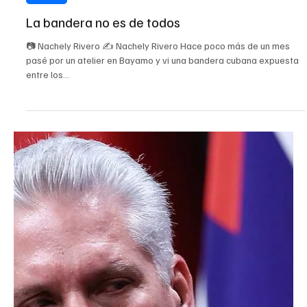
25 abr 2023
1 min de lectura
Cuba
«Hay periodistas y ciudadanos presos por
criticar al gobierno».
📷 Foto de perfil de la cuenta en Twitter de la Sociedad
Interamericana de Prensa. ✍️ Redacción El presidente de la
Sociedad...